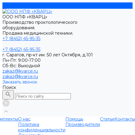
ООО НПФ «КВАРЦ»
Производство проктологического
оборудования.
Продажа медицинской техники.
+7 (8452) 45-95-35
+7 (8452) 45-95-35
г. Саратов, пр-кт им. 50 лет Октября, д.101
Пн-Пт: 9:00-17:00
Cб-Вс: Выходной
zakaz@kvarce.ru
zakaz@kvarce.ru
Заказать звонок
Поиск
мплекты
О нас
Помощь
Статьи
Контакты
Политика
Производители
конфиденциальности