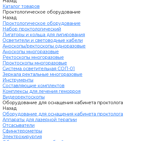
Назад
Каталог товаров
Проктологическое оборудование
Назад
Проктологическое оборудование
Набор проктологический
Лигаторы и кольца для лигирования
Осветители и световодные кабели
Аноскопы/ректоскопы одноразовые
Аноскопы многоразовые
Ректоскопы многоразовые
Проктоскопы многоразовые
Система осветительная СОП-01
Зеркала ректальные многоразовые
Инструменты
Составляющие комплектов
Комплексы для лечения геморроя
Видеоректоскопы
Оборудование для оснащения кабинета проктолога
Назад
Оборудование для оснащения кабинета проктолога
Аппараты для лазерной терапии
Отсасыватели
Сфинктерометры
Электрохирургия