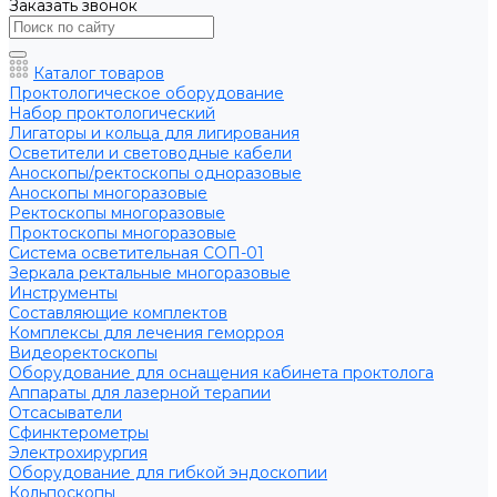
Заказать звонок
Каталог товаров
Проктологическое оборудование
Набор проктологический
Лигаторы и кольца для лигирования
Осветители и световодные кабели
Аноскопы/ректоскопы одноразовые
Аноскопы многоразовые
Ректоскопы многоразовые
Проктоскопы многоразовые
Система осветительная СОП-01
Зеркала ректальные многоразовые
Инструменты
Составляющие комплектов
Комплексы для лечения геморроя
Видеоректоскопы
Оборудование для оснащения кабинета проктолога
Аппараты для лазерной терапии
Отсасыватели
Сфинктерометры
Электрохирургия
Оборудование для гибкой эндоскопии
Кольпоскопы