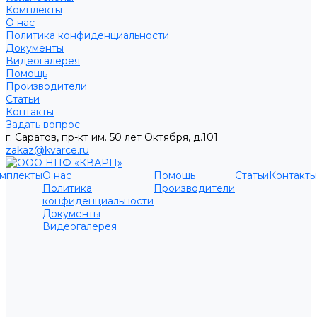
Комплекты
О нас
Политика конфиденциальности
Документы
Видеогалерея
Помощь
Производители
Статьи
Контакты
Задать вопрос
г. Саратов, пр-кт им. 50 лет Октября, д.101
zakaz@kvarce.ru
мплекты
О нас
Помощь
Статьи
Контакты
Политика
Производители
конфиденциальности
Документы
Видеогалерея