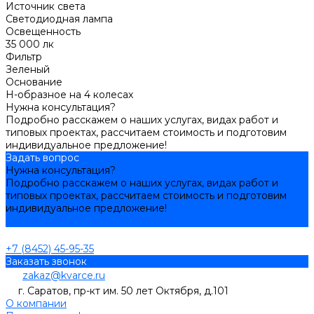
Источник света
Светодиодная лампа
Освещенность
35 000 лк
Фильтр
Зеленый
Основание
Н-образное на 4 колесах
Нужна консультация?
Подробно расскажем о наших услугах, видах работ и
типовых проектах, рассчитаем стоимость и подготовим
индивидуальное предложение!
Задать вопрос
Нужна консультация?
Подробно расскажем о наших услугах, видах работ и
типовых проектах, рассчитаем стоимость и подготовим
индивидуальное предложение!
Задать вопрос
+7 (8452) 45-95-35
Заказать звонок
zakaz@kvarce.ru
г. Саратов, пр-кт им. 50 лет Октября, д.101
О компании