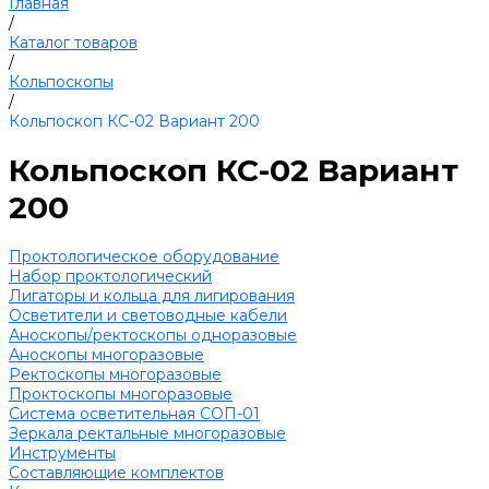
Главная
/
Каталог товаров
/
Кольпоскопы
/
Кольпоскоп КС-02 Вариант 200
Кольпоскоп КС-02 Вариант
200
Проктологическое оборудование
Набор проктологический
Лигаторы и кольца для лигирования
Осветители и световодные кабели
Аноскопы/ректоскопы одноразовые
Аноскопы многоразовые
Ректоскопы многоразовые
Проктоскопы многоразовые
Система осветительная СОП-01
Зеркала ректальные многоразовые
Инструменты
Составляющие комплектов