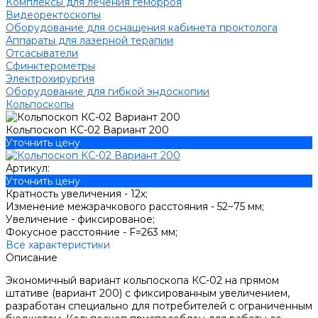
Комплексы для лечения геморроя
Видеоректоскопы
Оборудование для оснащения кабинета проктолога
Аппараты для лазерной терапии
Отсасыватели
Сфинктерометры
Электрохирургия
Оборудование для гибкой эндоскопии
Кольпоскопы
Кольпоскоп КС-02 Вариант 200
Уточнить цену
Артикул:
Уточнить цену
Кратность увеличения -
12x;
Изменение межзрачкового расстояния -
52~75 мм;
Увеличение -
фиксированое;
Фокусное расстояние -
F=263 мм;
Все характеристики
Описание
Экономичный вариант кольпоскопа КС-02 на прямом
штативе (вариант 200) с фиксированным увеличением,
разработан специально для потребителей с ограниченным