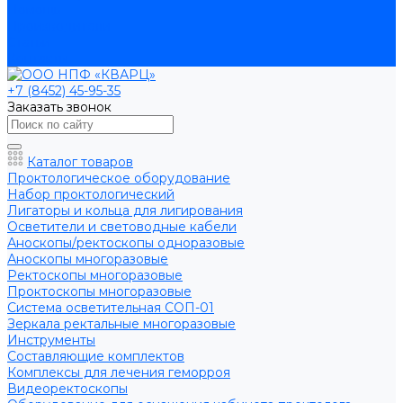
Помощь
Производители
Статьи
Контакты
+7 (8452) 45-95-35
Заказать звонок
Каталог товаров
Проктологическое оборудование
Набор проктологический
Лигаторы и кольца для лигирования
Осветители и световодные кабели
Аноскопы/ректоскопы одноразовые
Аноскопы многоразовые
Ректоскопы многоразовые
Проктоскопы многоразовые
Система осветительная СОП-01
Зеркала ректальные многоразовые
Инструменты
Составляющие комплектов
Комплексы для лечения геморроя
Видеоректоскопы