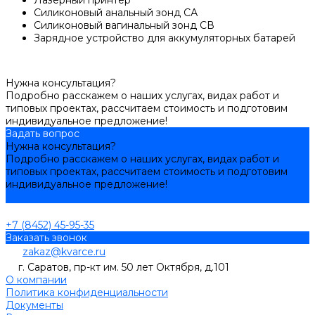
Силиконовый анальный зонд СА
Силиконовый вагинальный зонд СВ
Зарядное устройство для аккумуляторных батарей
Нужна консультация?
Подробно расскажем о наших услугах, видах работ и
типовых проектах, рассчитаем стоимость и подготовим
индивидуальное предложение!
Задать вопрос
Нужна консультация?
Подробно расскажем о наших услугах, видах работ и
типовых проектах, рассчитаем стоимость и подготовим
индивидуальное предложение!
Задать вопрос
+7 (8452) 45-95-35
Заказать звонок
zakaz@kvarce.ru
г. Саратов, пр-кт им. 50 лет Октября, д.101
О компании
Политика конфиденциальности
Документы