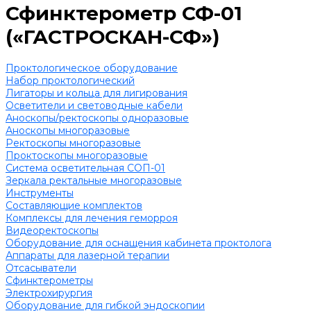
Сфинктерометр СФ-01
(«ГАСТРОСКАН-СФ»)
Проктологическое оборудование
Набор проктологический
Лигаторы и кольца для лигирования
Осветители и световодные кабели
Аноскопы/ректоскопы одноразовые
Аноскопы многоразовые
Ректоскопы многоразовые
Проктоскопы многоразовые
Система осветительная СОП-01
Зеркала ректальные многоразовые
Инструменты
Составляющие комплектов
Комплексы для лечения геморроя
Видеоректоскопы
Оборудование для оснащения кабинета проктолога
Аппараты для лазерной терапии
Отсасыватели
Сфинктерометры
Электрохирургия
Оборудование для гибкой эндоскопии