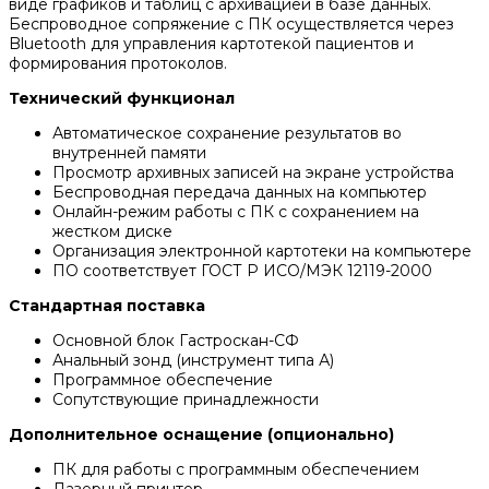
виде графиков и таблиц с архивацией в базе данных.
Беспроводное сопряжение с ПК осуществляется через
Bluetooth для управления картотекой пациентов и
формирования протоколов.
Технический функционал
Автоматическое сохранение результатов во
внутренней памяти
Просмотр архивных записей на экране устройства
Беспроводная передача данных на компьютер
Онлайн-режим работы с ПК с сохранением на
жестком диске
Организация электронной картотеки на компьютере
ПО соответствует ГОСТ Р ИСО/МЭК 12119-2000
Стандартная поставка
Основной блок Гастроскан-СФ
Анальный зонд (инструмент типа А)
Программное обеспечение
Сопутствующие принадлежности
Дополнительное оснащение (опционально)
ПК для работы с программным обеспечением
Лазерный принтер