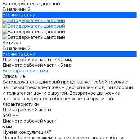
Ватодержатель цанговый
В наличии: 2
Уточнить цену
Артикул:
В наличии: 2
Уточнить цену
Длина рабочей части -
440 мм;
Диаметр рабочей части -
5 мм;
Все характеристики
Описание
Ватодержатель цанговый представляет собой трубку с
цанговым трехлепестковым держателем с одной стороны
и толкателем цанги с другой. Возвратное движение
цангового держателя обеспечивается пружиной.
Характеристики
Длина рабочей части
440 мм
Диаметр рабочей части
5 мм
Нужна консультация?
Подробно расскажем о наших услугах, видах работ и