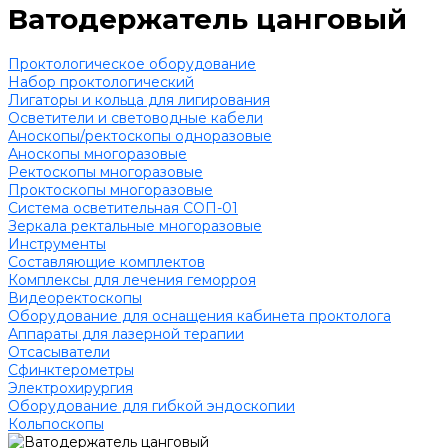
Ватодержатель цанговый
Проктологическое оборудование
Набор проктологический
Лигаторы и кольца для лигирования
Осветители и световодные кабели
Аноскопы/ректоскопы одноразовые
Аноскопы многоразовые
Ректоскопы многоразовые
Проктоскопы многоразовые
Система осветительная СОП-01
Зеркала ректальные многоразовые
Инструменты
Составляющие комплектов
Комплексы для лечения геморроя
Видеоректоскопы
Оборудование для оснащения кабинета проктолога
Аппараты для лазерной терапии
Отсасыватели
Сфинктерометры
Электрохирургия
Оборудование для гибкой эндоскопии
Кольпоскопы