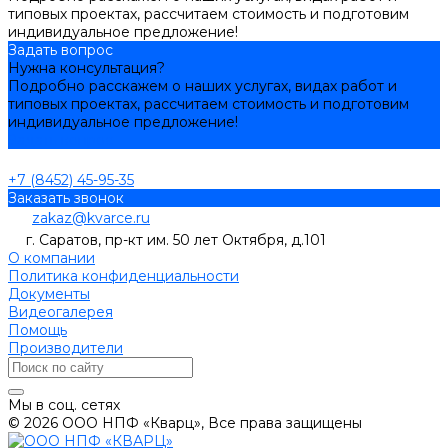
типовых проектах, рассчитаем стоимость и подготовим
индивидуальное предложение!
Задать вопрос
Нужна консультация?
Подробно расскажем о наших услугах, видах работ и
типовых проектах, рассчитаем стоимость и подготовим
индивидуальное предложение!
Задать вопрос
+7 (8452) 45-95-35
Заказать звонок
zakaz@kvarce.ru
г. Саратов, пр-кт им. 50 лет Октября, д.101
О компании
Политика конфиденциальности
Документы
Видеогалерея
Помощь
Производители
Мы в соц. сетях
© 2026 ООО НПФ «Кварц», Все права защищены