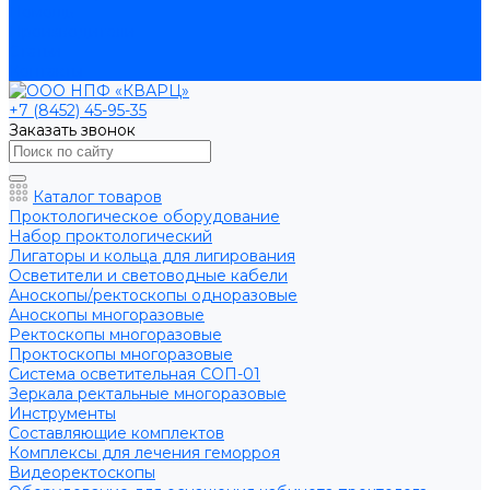
Помощь
Производители
Статьи
Контакты
+7 (8452) 45-95-35
Заказать звонок
Каталог товаров
Проктологическое оборудование
Набор проктологический
Лигаторы и кольца для лигирования
Осветители и световодные кабели
Аноскопы/ректоскопы одноразовые
Аноскопы многоразовые
Ректоскопы многоразовые
Проктоскопы многоразовые
Система осветительная СОП-01
Зеркала ректальные многоразовые
Инструменты
Составляющие комплектов
Комплексы для лечения геморроя
Видеоректоскопы