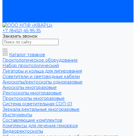
Помощь
Производители
Статьи
Контакты
+7 (8452) 45-95-35
Заказать звонок
Каталог товаров
Проктологическое оборудование
Набор проктологический
Лигаторы и кольца для лигирования
Осветители и световодные кабели
Аноскопы/ректоскопы одноразовые
Аноскопы многоразовые
Ректоскопы многоразовые
Проктоскопы многоразовые
Система осветительная СОП-01
Зеркала ректальные многоразовые
Инструменты
Составляющие комплектов
Комплексы для лечения геморроя
Видеоректоскопы