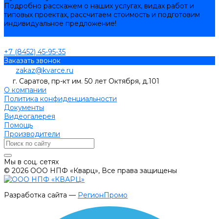
Подробно расскажем о наших услугах, видах работ и
типовых проектах, рассчитаем стоимость и подготовим
индивидуальное предложение!
Задать вопрос
+7 (8452) 45-95-35
Заказать звонок
zakaz@kvarce.ru
г. Саратов, пр-кт им. 50 лет Октября, д.101
О компании
Политика конфиденциальности
Документы
Видеогалерея
Помощь
Производители
Мы в соц. сетях
© 2026 ООО НПФ «Кварц», Все права защищены
Разработка сайта —
РегионПромо