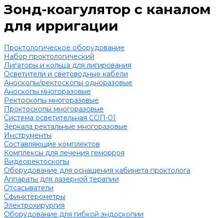
Зонд-коагулятор с каналом
для ирригации
Проктологическое оборудование
Набор проктологический
Лигаторы и кольца для лигирования
Осветители и световодные кабели
Аноскопы/ректоскопы одноразовые
Аноскопы многоразовые
Ректоскопы многоразовые
Проктоскопы многоразовые
Система осветительная СОП-01
Зеркала ректальные многоразовые
Инструменты
Составляющие комплектов
Комплексы для лечения геморроя
Видеоректоскопы
Оборудование для оснащения кабинета проктолога
Аппараты для лазерной терапии
Отсасыватели
Сфинктерометры
Электрохирургия
Оборудование для гибкой эндоскопии