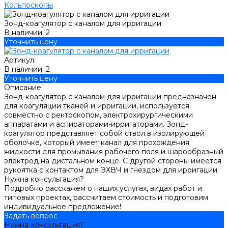
Кольпоскопы
Зонд-коагулятор с каналом для ирригации
В наличии: 2
Уточнить цену
Артикул:
В наличии: 2
Уточнить цену
Описание
Зонд-коагулятор с каналом для ирригации предназначен
для коагуляции тканей и ирригации, используется
совместно с ректоскопом, электрохирургическими
аппаратами и аспираторами-ирригаторами. Зонд-
коагулятор представляет собой ствол в изолирующей
оболочке, который имеет канал для прохождения
жидкости для промывания рабочего поля и шарообразный
электрод на дистальном конце. С другой стороны имеется
рукоятка с контактом для ЭХВЧ и гнездом для ирригации.
Нужна консультация?
Подробно расскажем о наших услугах, видах работ и
типовых проектах, рассчитаем стоимость и подготовим
индивидуальное предложение!
Задать вопрос
Нужна консультация?