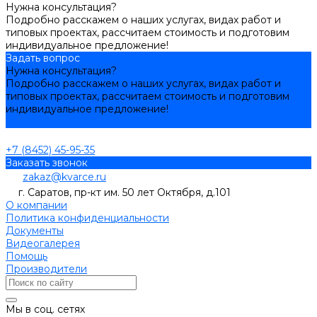
Нужна консультация?
Подробно расскажем о наших услугах, видах работ и
типовых проектах, рассчитаем стоимость и подготовим
индивидуальное предложение!
Задать вопрос
Нужна консультация?
Подробно расскажем о наших услугах, видах работ и
типовых проектах, рассчитаем стоимость и подготовим
индивидуальное предложение!
Задать вопрос
+7 (8452) 45-95-35
Заказать звонок
zakaz@kvarce.ru
г. Саратов, пр-кт им. 50 лет Октября, д.101
О компании
Политика конфиденциальности
Документы
Видеогалерея
Помощь
Производители
Мы в соц. сетях