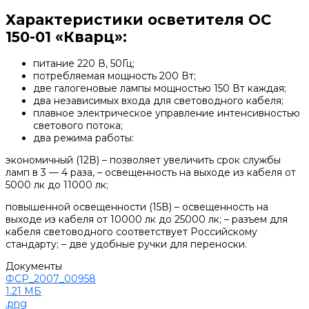
Характеристики осветителя ОС
150-01 «Кварц»:
питание 220 В, 50Гц;
потребляемая мощность 200 Вт;
две галогеновые лампы мощностью 150 Вт каждая;
два независимых входа для световодного кабеля;
плавное электрическое управление интенсивностью
светового потока;
два режима работы:
экономичный (12В) – позволяет увеличить срок службы
ламп в 3 — 4 раза, – освещенность на выходе из кабеля от
5000 лк до 11000 лк;
повышенной освещенности (15В) – освещенность на
выходе из кабеля от 10000 лк до 25000 лк; – разъем для
кабеля световодного соответствует Российскому
стандарту; – две удобные ручки для переноски.
Документы
ФСР_2007_00958
1.21 МБ
.png