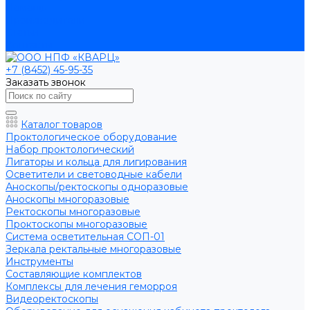
Помощь
Производители
Статьи
Контакты
+7 (8452) 45-95-35
Заказать звонок
Каталог товаров
Проктологическое оборудование
Набор проктологический
Лигаторы и кольца для лигирования
Осветители и световодные кабели
Аноскопы/ректоскопы одноразовые
Аноскопы многоразовые
Ректоскопы многоразовые
Проктоскопы многоразовые
Система осветительная СОП-01
Зеркала ректальные многоразовые
Инструменты
Составляющие комплектов
Комплексы для лечения геморроя
Видеоректоскопы