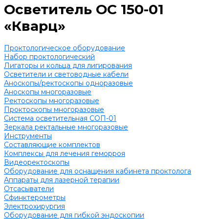
Осветитель ОС 150-01
«Кварц»
Проктологическое оборудование
Набор проктологический
Лигаторы и кольца для лигирования
Осветители и световодные кабели
Аноскопы/ректоскопы одноразовые
Аноскопы многоразовые
Ректоскопы многоразовые
Проктоскопы многоразовые
Система осветительная СОП-01
Зеркала ректальные многоразовые
Инструменты
Составляющие комплектов
Комплексы для лечения геморроя
Видеоректоскопы
Оборудование для оснащения кабинета проктолога
Аппараты для лазерной терапии
Отсасыватели
Сфинктерометры
Электрохирургия
Оборудование для гибкой эндоскопии