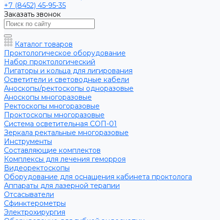
+7 (8452) 45-95-35
Заказать звонок
Каталог товаров
Проктологическое оборудование
Набор проктологический
Лигаторы и кольца для лигирования
Осветители и световодные кабели
Аноскопы/ректоскопы одноразовые
Аноскопы многоразовые
Ректоскопы многоразовые
Проктоскопы многоразовые
Система осветительная СОП-01
Зеркала ректальные многоразовые
Инструменты
Составляющие комплектов
Комплексы для лечения геморроя
Видеоректоскопы
Оборудование для оснащения кабинета проктолога
Аппараты для лазерной терапии
Отсасыватели
Сфинктерометры
Электрохирургия