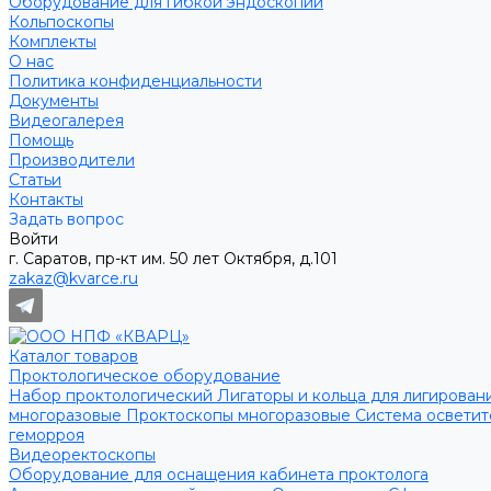
Оборудование для гибкой эндоскопии
Кольпоскопы
Комплекты
О нас
Политика конфиденциальности
Документы
Видеогалерея
Помощь
Производители
Статьи
Контакты
Задать вопрос
Войти
г. Саратов, пр-кт им. 50 лет Октября, д.101
zakaz@kvarce.ru
Каталог товаров
Проктологическое оборудование
Набор проктологический
Лигаторы и кольца для лигирован
многоразовые
Проктоскопы многоразовые
Система освети
геморроя
Видеоректоскопы
Оборудование для оснащения кабинета проктолога