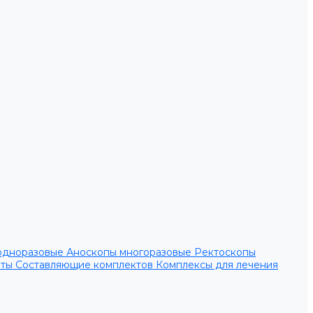
одноразовые
Аноскопы многоразовые
Ректоскопы
нты
Составляющие комплектов
Комплексы для лечения