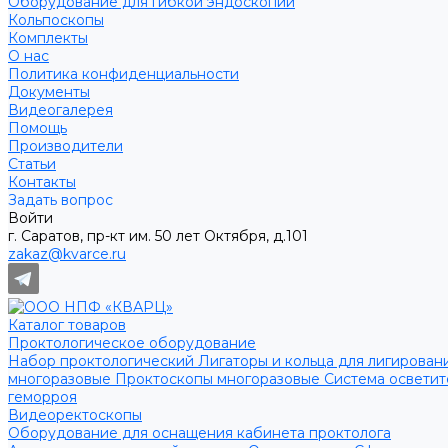
Оборудование для гибкой эндоскопии
Кольпоскопы
Комплекты
О нас
Политика конфиденциальности
Документы
Видеогалерея
Помощь
Производители
Статьи
Контакты
Задать вопрос
Войти
г. Саратов, пр-кт им. 50 лет Октября, д.101
zakaz@kvarce.ru
Каталог товаров
Проктологическое оборудование
Набор проктологический
Лигаторы и кольца для лигирован
многоразовые
Проктоскопы многоразовые
Система освети
геморроя
Видеоректоскопы
Оборудование для оснащения кабинета проктолога