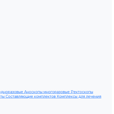
одноразовые
Аноскопы многоразовые
Ректоскопы
нты
Составляющие комплектов
Комплексы для лечения