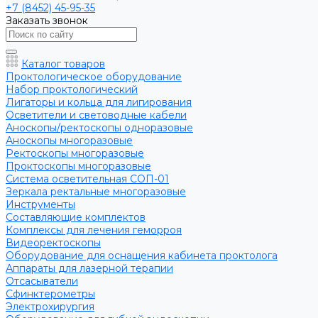
+7 (8452) 45-95-35
Заказать звонок
Каталог товаров
Проктологическое оборудование
Набор проктологический
Лигаторы и кольца для лигирования
Осветители и световодные кабели
Аноскопы/ректоскопы одноразовые
Аноскопы многоразовые
Ректоскопы многоразовые
Проктоскопы многоразовые
Система осветительная СОП-01
Зеркала ректальные многоразовые
Инструменты
Составляющие комплектов
Комплексы для лечения геморроя
Видеоректоскопы
Оборудование для оснащения кабинета проктолога
Аппараты для лазерной терапии
Отсасыватели
Сфинктерометры
Электрохирургия