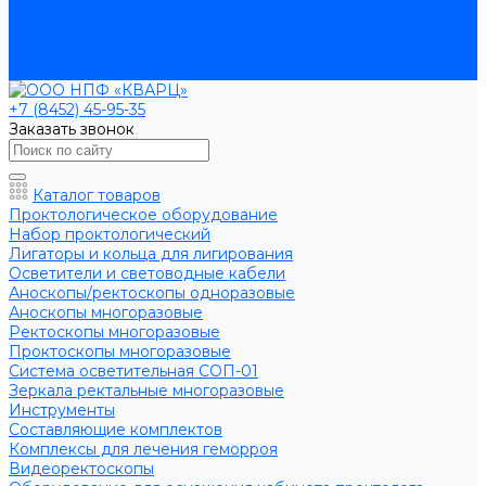
Помощь
Производители
Статьи
Контакты
+7 (8452) 45-95-35
Заказать звонок
Каталог товаров
Проктологическое оборудование
Набор проктологический
Лигаторы и кольца для лигирования
Осветители и световодные кабели
Аноскопы/ректоскопы одноразовые
Аноскопы многоразовые
Ректоскопы многоразовые
Проктоскопы многоразовые
Система осветительная СОП-01
Зеркала ректальные многоразовые
Инструменты
Составляющие комплектов
Комплексы для лечения геморроя
Видеоректоскопы