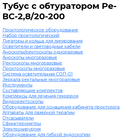
Тубус с обтуратором Ре-
ВС-2,8/20-200
Проктологическое оборудование
Набор проктологический
Лигаторы и кольца для лигирования
Осветители и световодные кабели
Аноскопы/ректоскопы одноразовые
Аноскопы многоразовые
Ректоскопы многоразовые
Проктоскопы многоразовые
Система осветительная СОП-01
Зеркала ректальные многоразовые
Инструменты
Составляющие комплектов
Комплексы для лечения геморроя
Видеоректоскопы
Оборудование для оснащения кабинета проктолога
Аппараты для лазерной терапии
Отсасыватели
Сфинктерометры
Электрохирургия
Оборудование для гибкой эндоскопии