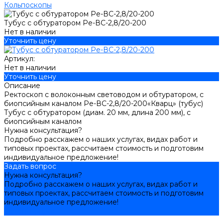
Кольпоскопы
Тубус с обтуратором Ре-ВС-2,8/20-200
Нет в наличии
Уточнить цену
Артикул:
Нет в наличии
Уточнить цену
Описание
Ректоскоп с волоконным световодом и обтуратором, с
биопсийным каналом Ре-ВС-2,8/20-200«Кварц» (тубус)
Тубус с обтуратором (диам. 20 мм, длина 200 мм), с
биопсийным каналом
Нужна консультация?
Подробно расскажем о наших услугах, видах работ и
типовых проектах, рассчитаем стоимость и подготовим
индивидуальное предложение!
Задать вопрос
Нужна консультация?
Подробно расскажем о наших услугах, видах работ и
типовых проектах, рассчитаем стоимость и подготовим
индивидуальное предложение!
Задать вопрос