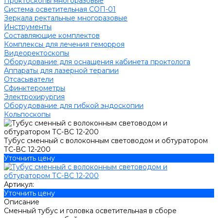
Проктоскопы многоразовые
Система осветительная СОП-01
Зеркала ректальные многоразовые
Инструменты
Составляющие комплектов
Комплексы для лечения геморроя
Видеоректоскопы
Оборудование для оснащения кабинета проктолога
Аппараты для лазерной терапии
Отсасыватели
Сфинктерометры
Электрохирургия
Оборудование для гибкой эндоскопии
Кольпоскопы
Тубус сменный с волоконным световодом и обтуратором
ТС-ВС 12-200
Уточнить цену
Артикул:
Уточнить цену
Описание
Сменный тубус и головка осветительная в сборе