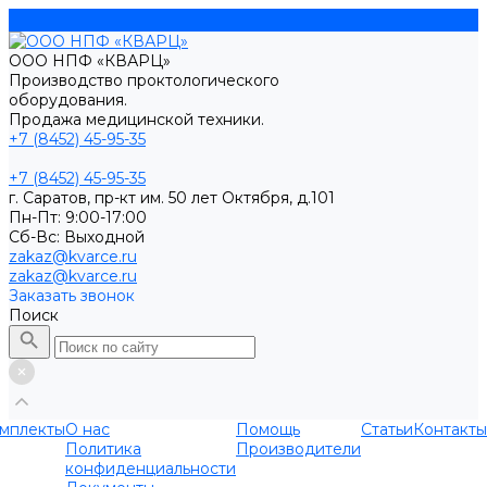
ООО НПФ «КВАРЦ»
Производство проктологического
оборудования.
Продажа медицинской техники.
+7 (8452) 45-95-35
+7 (8452) 45-95-35
г. Саратов, пр-кт им. 50 лет Октября, д.101
Пн-Пт: 9:00-17:00
Cб-Вс: Выходной
zakaz@kvarce.ru
zakaz@kvarce.ru
Заказать звонок
Поиск
мплекты
О нас
Помощь
Статьи
Контакты
Политика
Производители
конфиденциальности