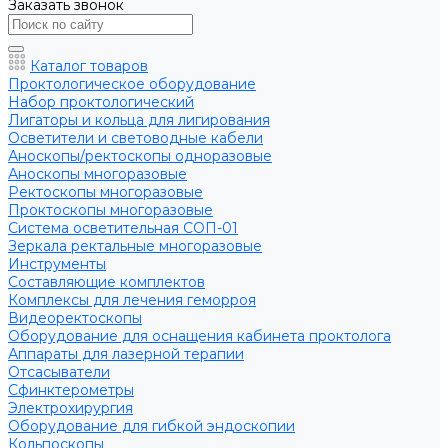
Заказать звонок
Каталог товаров
Проктологическое оборудование
Набор проктологический
Лигаторы и кольца для лигирования
Осветители и световодные кабели
Аноскопы/ректоскопы одноразовые
Аноскопы многоразовые
Ректоскопы многоразовые
Проктоскопы многоразовые
Система осветительная СОП-01
Зеркала ректальные многоразовые
Инструменты
Составляющие комплектов
Комплексы для лечения геморроя
Видеоректоскопы
Оборудование для оснащения кабинета проктолога
Аппараты для лазерной терапии
Отсасыватели
Сфинктерометры
Электрохирургия
Оборудование для гибкой эндоскопии
Кольпоскопы