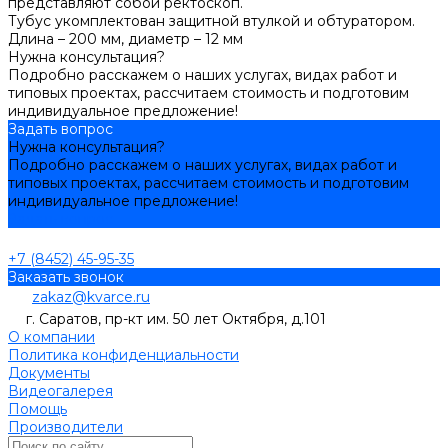
представляют собой ректоскоп.
Тубус укомплектован защитной втулкой и обтуратором.
Длина – 200 мм, диаметр – 12 мм
Нужна консультация?
Подробно расскажем о наших услугах, видах работ и
типовых проектах, рассчитаем стоимость и подготовим
индивидуальное предложение!
Задать вопрос
Нужна консультация?
Подробно расскажем о наших услугах, видах работ и
типовых проектах, рассчитаем стоимость и подготовим
индивидуальное предложение!
Задать вопрос
+7 (8452) 45-95-35
Заказать звонок
zakaz@kvarce.ru
г. Саратов, пр-кт им. 50 лет Октября, д.101
О компании
Политика конфиденциальности
Документы
Видеогалерея
Помощь
Производители