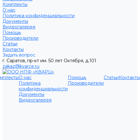
Комплекты
О нас
Политика конфиденциальности
Документы
Видеогалерея
Помощь
Производители
Статьи
Контакты
Задать вопрос
г. Саратов, пр-кт им. 50 лет Октября, д.101
zakaz@kvarce.ru
мплекты
О нас
Помощь
Статьи
Контакты
Политика
Производители
конфиденциальности
Документы
Видеогалерея