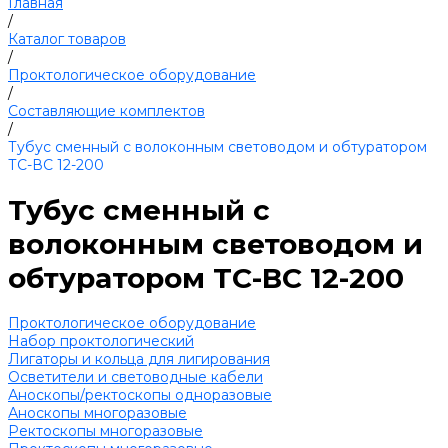
Главная
/
Каталог товаров
/
Проктологическое оборудование
/
Составляющие комплектов
/
Тубус сменный с волоконным световодом и обтуратором
ТС-ВС 12-200
Тубус сменный с
волоконным световодом и
обтуратором ТС-ВС 12-200
Проктологическое оборудование
Набор проктологический
Лигаторы и кольца для лигирования
Осветители и световодные кабели
Аноскопы/ректоскопы одноразовые
Аноскопы многоразовые
Ректоскопы многоразовые