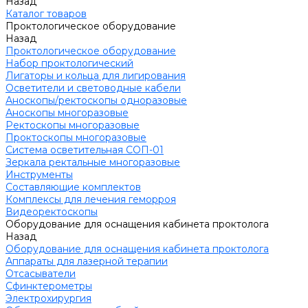
Назад
Каталог товаров
Проктологическое оборудование
Назад
Проктологическое оборудование
Набор проктологический
Лигаторы и кольца для лигирования
Осветители и световодные кабели
Аноскопы/ректоскопы одноразовые
Аноскопы многоразовые
Ректоскопы многоразовые
Проктоскопы многоразовые
Система осветительная СОП-01
Зеркала ректальные многоразовые
Инструменты
Составляющие комплектов
Комплексы для лечения геморроя
Видеоректоскопы
Оборудование для оснащения кабинета проктолога
Назад
Оборудование для оснащения кабинета проктолога
Аппараты для лазерной терапии
Отсасыватели
Сфинктерометры
Электрохирургия