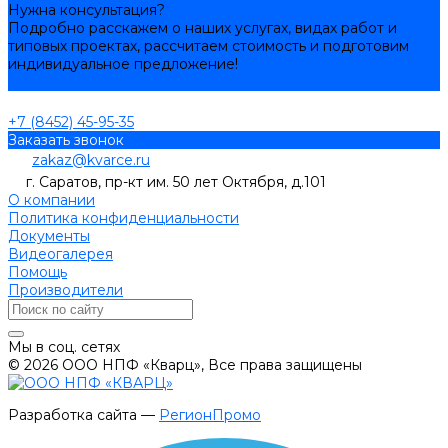
Нужна консультация?
Подробно расскажем о наших услугах, видах работ и
типовых проектах, рассчитаем стоимость и подготовим
индивидуальное предложение!
Задать вопрос
+7 (8452) 45-95-35
Заказать звонок
zakaz@kvarce.ru
г. Саратов, пр-кт им. 50 лет Октября, д.101
О компании
Политика конфиденциальности
Документы
Видеогалерея
Помощь
Производители
Мы в соц. сетях
© 2026 ООО НПФ «Кварц», Все права защищены
Разработка сайта —
РегионПромо