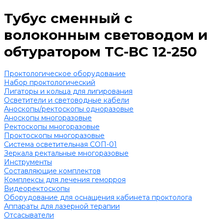
Тубус сменный с
волоконным световодом и
обтуратором ТС-ВС 12-250
Проктологическое оборудование
Набор проктологический
Лигаторы и кольца для лигирования
Осветители и световодные кабели
Аноскопы/ректоскопы одноразовые
Аноскопы многоразовые
Ректоскопы многоразовые
Проктоскопы многоразовые
Система осветительная СОП-01
Зеркала ректальные многоразовые
Инструменты
Составляющие комплектов
Комплексы для лечения геморроя
Видеоректоскопы
Оборудование для оснащения кабинета проктолога
Аппараты для лазерной терапии
Отсасыватели