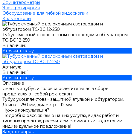
Сфинктерометры
Электрохирургия
Оборудование для гибкой эндоскопии
Кольпоскопы
Тубус сменный с волоконным световодом и обтуратором
ТС-ВС 12-250
В наличии: 1
Уточнить цену
Артикул:
В наличии: 1
Уточнить цену
Описание
Сменный тубус и головка осветительная в сборе
представляют собой ректоскоп.
Тубус укомплектован защитной втулкой и обтуратором.
Длина – 250 мм, диаметр – 12 мм
Нужна консультация?
Подробно расскажем о наших услугах, видах работ и
типовых проектах, рассчитаем стоимость и подготовим
индивидуальное предложение!
Задать вопрос