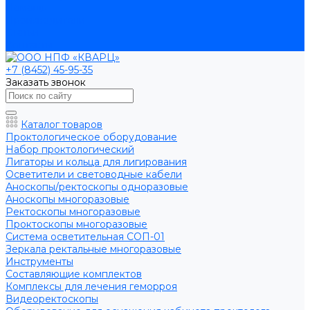
Помощь
Производители
Статьи
Контакты
+7 (8452) 45-95-35
Заказать звонок
Каталог товаров
Проктологическое оборудование
Набор проктологический
Лигаторы и кольца для лигирования
Осветители и световодные кабели
Аноскопы/ректоскопы одноразовые
Аноскопы многоразовые
Ректоскопы многоразовые
Проктоскопы многоразовые
Система осветительная СОП-01
Зеркала ректальные многоразовые
Инструменты
Составляющие комплектов
Комплексы для лечения геморроя
Видеоректоскопы