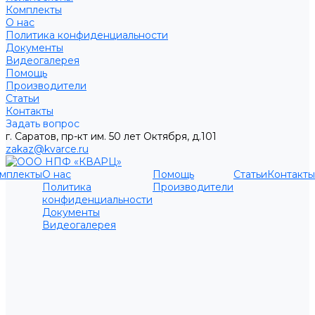
Комплекты
О нас
Политика конфиденциальности
Документы
Видеогалерея
Помощь
Производители
Статьи
Контакты
Задать вопрос
г. Саратов, пр-кт им. 50 лет Октября, д.101
zakaz@kvarce.ru
мплекты
О нас
Помощь
Статьи
Контакты
Политика
Производители
конфиденциальности
Документы
Видеогалерея