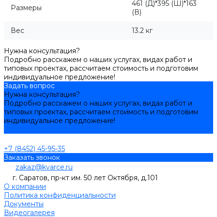
461 (Д)*395 (Ш)*163
Размеры
(В)
Вес
13.2 кг
Нужна консультация?
Подробно расскажем о наших услугах, видах работ и
типовых проектах, рассчитаем стоимость и подготовим
индивидуальное предложение!
Задать вопрос
Нужна консультация?
Подробно расскажем о наших услугах, видах работ и
типовых проектах, рассчитаем стоимость и подготовим
индивидуальное предложение!
Задать вопрос
+7 (8452) 45-95-35
Заказать звонок
zakaz@kvarce.ru
г. Саратов, пр-кт им. 50 лет Октября, д.101
О компании
Политика конфиденциальности
Документы
Видеогалерея