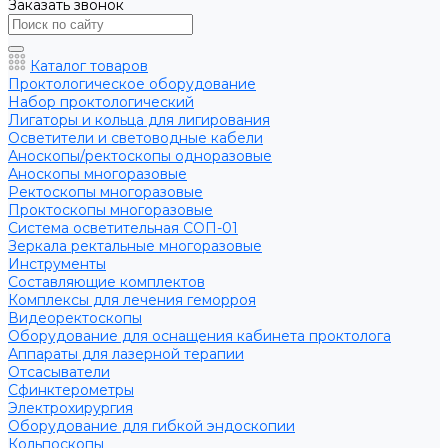
Заказать звонок
Каталог товаров
Проктологическое оборудование
Набор проктологический
Лигаторы и кольца для лигирования
Осветители и световодные кабели
Аноскопы/ректоскопы одноразовые
Аноскопы многоразовые
Ректоскопы многоразовые
Проктоскопы многоразовые
Система осветительная СОП-01
Зеркала ректальные многоразовые
Инструменты
Составляющие комплектов
Комплексы для лечения геморроя
Видеоректоскопы
Оборудование для оснащения кабинета проктолога
Аппараты для лазерной терапии
Отсасыватели
Сфинктерометры
Электрохирургия
Оборудование для гибкой эндоскопии
Кольпоскопы