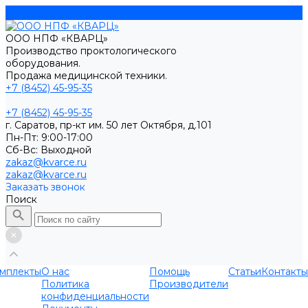
ООО НПФ «КВАРЦ»
Производство проктологического
оборудования.
Продажа медицинской техники.
+7 (8452) 45-95-35
+7 (8452) 45-95-35
г. Саратов, пр-кт им. 50 лет Октября, д.101
Пн-Пт: 9:00-17:00
Cб-Вс: Выходной
zakaz@kvarce.ru
zakaz@kvarce.ru
Заказать звонок
Поиск
мплекты
О нас
Помощь
Статьи
Контакты
Политика
Производители
конфиденциальности