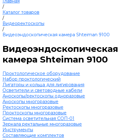
Главная
/
Каталог товаров
/
Видеоректоскопы
/
Видеоэндоскопическая камера Shteiman 9100
Видеоэндоскопическая
камера Shteiman 9100
Проктологическое оборудование
Набор проктологический
Лигаторы и кольца для лигирования
Осветители и световодные кабели
Аноскопы/ректоскопы одноразовые
Аноскопы многоразовые
Ректоскопы многоразовые
Проктоскопы многоразовые
Система осветительная СОП-01
Зеркала ректальные многоразовые
Инструменты
Составляющие комплектов