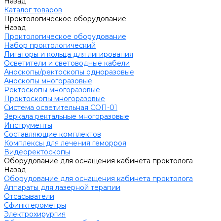
Назад
Каталог товаров
Проктологическое оборудование
Назад
Проктологическое оборудование
Набор проктологический
Лигаторы и кольца для лигирования
Осветители и световодные кабели
Аноскопы/ректоскопы одноразовые
Аноскопы многоразовые
Ректоскопы многоразовые
Проктоскопы многоразовые
Система осветительная СОП-01
Зеркала ректальные многоразовые
Инструменты
Составляющие комплектов
Комплексы для лечения геморроя
Видеоректоскопы
Оборудование для оснащения кабинета проктолога
Назад
Оборудование для оснащения кабинета проктолога
Аппараты для лазерной терапии
Отсасыватели
Сфинктерометры
Электрохирургия