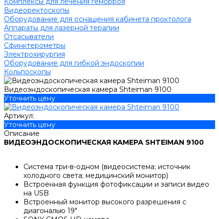
Комплексы для лечения геморроя
Видеоректоскопы
Оборудование для оснащения кабинета проктолога
Аппараты для лазерной терапии
Отсасыватели
Сфинктерометры
Электрохирургия
Оборудование для гибкой эндоскопии
Кольпоскопы
Видеоэндоскопическая камера Shteiman 9100
Уточнить цену
Артикул:
Уточнить цену
Описание
ВИДЕОЭНДОСКОПИЧЕСКАЯ КАМЕРА SHTEIMAN 9100
Система три-в-одном (видеосистема; источник
холодного света; медицинский монитор)
Встроенная функция фотофиксации и записи видео
на USB
Встроенный монитор высокого разрешения с
диагональю 19"